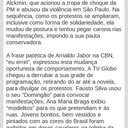
Alckmin, que acionou a tropa de choque da
PM e abusou da violência em São Paulo. Na
sequência, como os protestos se ampliaram,
inclusive como forma de solidariedade, ela
mudou de postura e tentou pegar carona nas
manifestações, impondo a sua pauta
conservadora.
A frase patética de Arnaldo Jabor na CBN,
“eu errei”, expressou esta mudança
oportunista de comportamento. A TV Globo
chegou a derrubar a sua grade de
programação, retirando do ar até a novela,
para divulgar os protestos. Fausto Silva usou
o seu “Domingão” para convocar
manifestações; Ana Maria Braga exibiu
“modelitos” para os que pretendiam ir às
ruas. Jovens bonitos, bem vestidos e
pintados com as cores do Brasil foram
exibidos em doses cavalares na telinha da