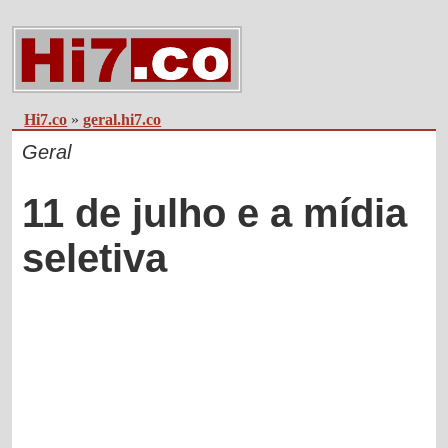
Hi7.co
»
geral.hi7.co
Geral
11 de julho e a mídia
seletiva