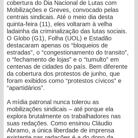
cobertura do Dia Nacional de Lutas com
Mobilizações e Greves, convocado pelas
centrais sindicais. Até o meio dia desta
quinta-feira (11), eles voltaram à velha
ladainha da criminalização das lutas sociais.
O Globo (G1), Folha (UOL) e Estadão
destacaram apenas os “bloqueios de
estradas”, o “congestionamento do transito”,
o “fechamento de lojas” e o “tumulto” em
centenas de cidades do país. Bem diferente
da cobertura dos protestos de junho, que
foram exibidos como “protestos cívicos” e
“apartidários”.
A mídia patronal nunca tolerou as
mobilizações sindicais – até porque ela
explora brutalmente os trabalhadores nas
suas redações. Como ensinou Cláudio
Abramo, a única liberdade de imprensa
existente nas redações é a do dono da