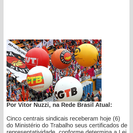
Por Vitor Nuzzi, na Rede Brasil Atual:
Cinco centrais sindicais receberam hoje (6)
do Ministério do Trabalho seus certificados de
representatividade, conforme determina a Lei