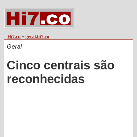
Hi7.co
»
geral.hi7.co
Geral
Cinco centrais são
reconhecidas