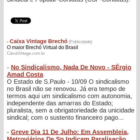
-
No Sindicalismo, Nada De Novo - SÉrgio
Amad Costa
O Estado de S.Paulo - 10/09 O sindicalismo
no Brasil não se renovou. Já era tempo de
termos aqui um sindicalismo com autonomia,
independente das amarras do Estado;
pluralista, sem a obrigatoriedade da unicidade
sindical; com o sustento financeiro pago...
-
Greve Dia 11 De Julho: Em Assembleia,
Metroviários De Sp Indicam Paralisação