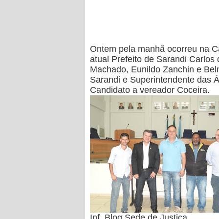
Ontem pela manhã ocorreu na Câ
atual Prefeito de Sarandi Carlos
Machado, Eunildo Zanchin e Belm
Sarandi e Superintendente das Á
Candidato a vereador Coceira.
Inf. Blog Sede de Justiça