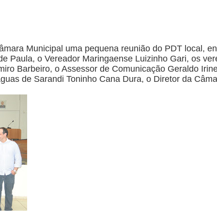
mara Municipal uma pequena reunião do PDT local, ent
 de Paula, o Vereador Maringaense Luizinho Gari, os ver
iro Barbeiro, o Assessor de Comunicação Geraldo Irin
guas de Sarandi Toninho Cana Dura, o Diretor da Câma