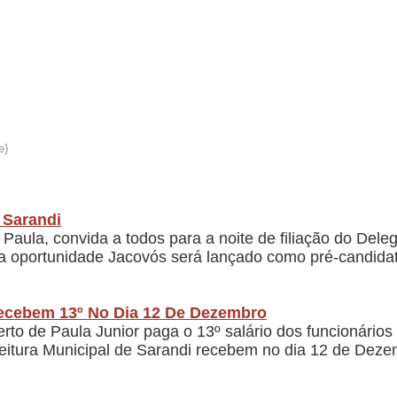
 Sarandi
 Paula, convida a todos para a noite de filiação do Del
Na oportunidade Jacovós será lançado como pré-candid
Recebem 13º No Dia 12 De Dezembro
erto de Paula Junior paga o 13º salário dos funcionário
efeitura Municipal de Sarandi recebem no dia 12 de De