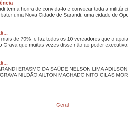
ência
 tem a honra de convida-lo e convocar toda a militância
ebater uma Nova Cidade de Sarandi, uma cidade de Opo
...
mais de 70% e faz todos os 10 vereadores que o apoiar
o Grava que muitas vezes disse não ao poder executivo
i...
NDI ERASMO DA SAÚDE NELSON LIMA ADILSON (irm
GRAVA NILDÃO AILTON MACHADO NITO CILAS MOR
Geral