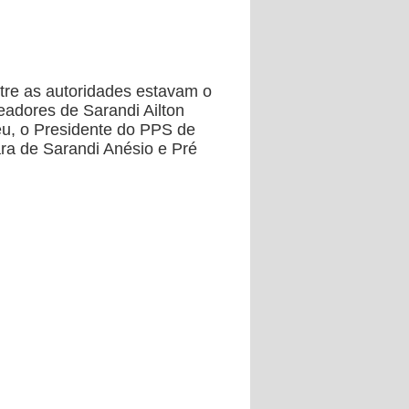
re as autoridades estavam o
eadores de Sarandi Ailton
eu, o Presidente do PPS de
ra de Sarandi Anésio e Pré