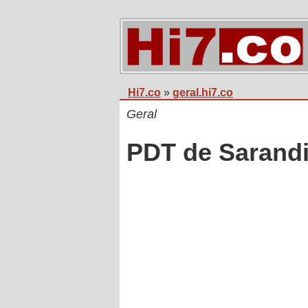
Hi7.co
»
geral.hi7.co
Geral
PDT de Sarandi