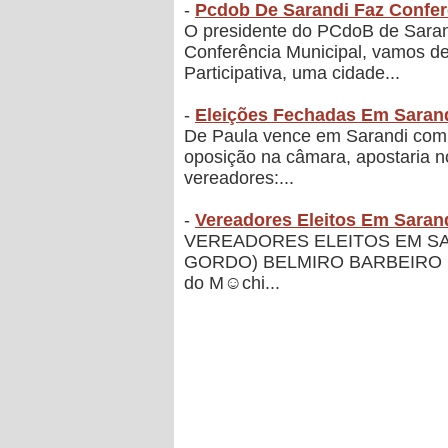
-
Pcdob De Sarandi Faz Confer
O presidente do PCdoB de Sarandi
Conferência Municipal, vamos d
Participativa, uma cidade...
-
Eleições Fechadas Em Sarandi
De Paula vence em Sarandi com 
oposição na câmara, apostaria n
vereadores:...
-
Vereadores Eleitos Em Sarand
VEREADORES ELEITOS EM SARA
GORDO) BELMIRO BARBEIRO 
do M☺chi...