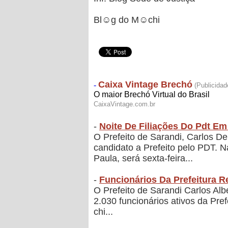
Bl☺g do M☺chi
-
Noite De Filiações Do Pdt Em
O Prefeito de Sarandi, Carlos De
candidato a Prefeito pelo PDT. 
Paula, será sexta-feira...
-
Funcionários Da Prefeitura 
O Prefeito de Sarandi Carlos Alb
2.030 funcionários ativos da Pr
chi...