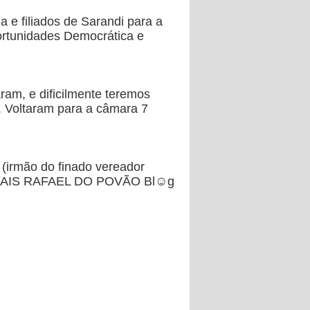
 e filiados de Sarandi para a
rtunidades Democrática e
am, e dificilmente teremos
. Voltaram para a câmara 7
ão do finado vereador
AIS RAFAEL DO POVÃO Bl☺g