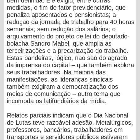
bem definida. Ele exigiu, entre outras
medidas, o fim do fator previdenciário, que
penaliza aposentados e pensionistas; a
redução da jornada de trabalho para 40 horas
semanais, sem redução dos salários; o
arquivamento do projeto de lei do deputado-
bolacha Sandro Mabel, que amplia as
terceirizações e a precarização do trabalho.
Estas bandeiras, lógico, não são do agrado
da imprensa do capital – que também explora
seus trabalhadores. Na maioria das
manifestações, as lideranças sindicais
também exigiram a democratização dos
meios de comunicação – outro tema que
incomoda os latifundiários da mídia.
Relatos parciais indicam que o Dia Nacional
de Lutas teve razoável adesão. Metalúrgicos,
professores, bancários, trabalhadores em
transportes e servidores públicos estiveram