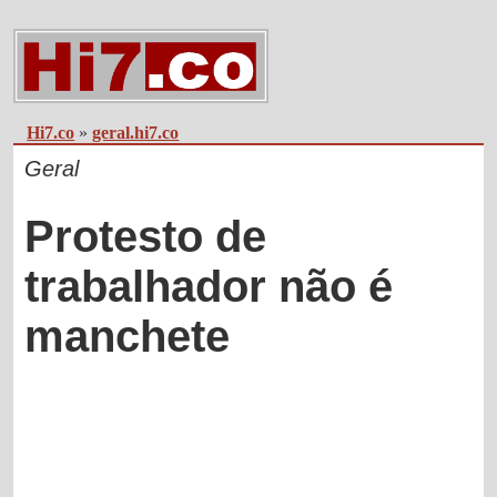
Hi7.co
»
geral.hi7.co
Geral
Protesto de
trabalhador não é
manchete