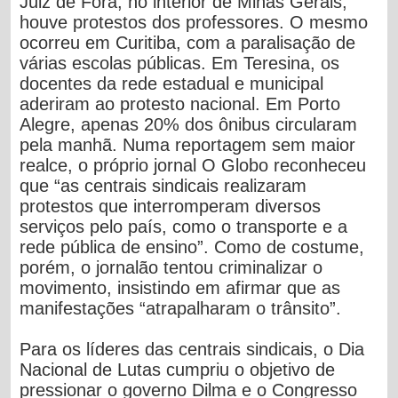
Juiz de Fora, no interior de Minas Gerais,
houve protestos dos professores. O mesmo
ocorreu em Curitiba, com a paralisação de
várias escolas públicas. Em Teresina, os
docentes da rede estadual e municipal
aderiram ao protesto nacional. Em Porto
Alegre, apenas 20% dos ônibus circularam
pela manhã. Numa reportagem sem maior
realce, o próprio jornal O Globo reconheceu
que “as centrais sindicais realizaram
protestos que interromperam diversos
serviços pelo país, como o transporte e a
rede pública de ensino”. Como de costume,
porém, o jornalão tentou criminalizar o
movimento, insistindo em afirmar que as
manifestações “atrapalharam o trânsito”.
Para os líderes das centrais sindicais, o Dia
Nacional de Lutas cumpriu o objetivo de
pressionar o governo Dilma e o Congresso