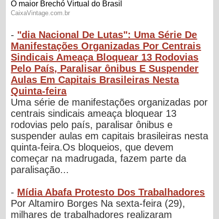
-
"dia Nacional De Lutas": Uma Série De
Manifestações Organizadas Por Centrais
Sindicais Ameaça Bloquear 13 Rodovias
Pelo País, Paralisar ônibus E Suspender
Aulas Em Capitais Brasileiras Nesta
Quinta-feira
Uma série de manifestações organizadas por
centrais sindicais ameaça bloquear 13
rodovias pelo país, paralisar ônibus e
suspender aulas em capitais brasileiras nesta
quinta-feira.Os bloqueios, que devem
começar na madrugada, fazem parte da
paralisação...
-
Mídia Abafa Protesto Dos Trabalhadores
Por Altamiro Borges Na sexta-feira (29),
milhares de trabalhadores realizaram