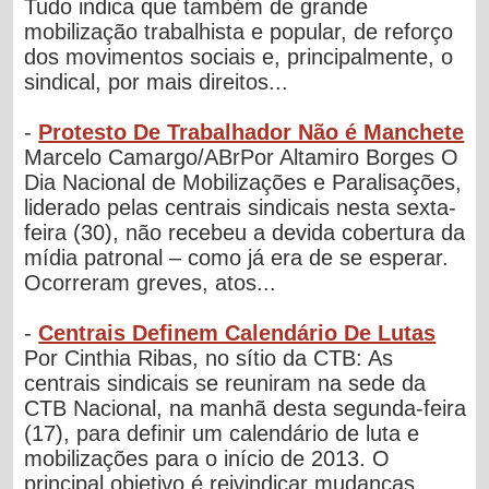
Tudo indica que também de grande
mobilização trabalhista e popular, de reforço
dos movimentos sociais e, principalmente, o
sindical, por mais direitos...
-
Protesto De Trabalhador Não é Manchete
Marcelo Camargo/ABrPor Altamiro Borges O
Dia Nacional de Mobilizações e Paralisações,
liderado pelas centrais sindicais nesta sexta-
feira (30), não recebeu a devida cobertura da
mídia patronal – como já era de se esperar.
Ocorreram greves, atos...
-
Centrais Definem Calendário De Lutas
Por Cinthia Ribas, no sítio da CTB: As
centrais sindicais se reuniram na sede da
CTB Nacional, na manhã desta segunda-feira
(17), para definir um calendário de luta e
mobilizações para o início de 2013. O
principal objetivo é reivindicar mudanças...